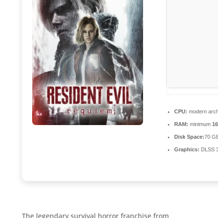
CPU:
modern archi
RAM:
minimum
1
Disk Space:
70 GB
Graphics:
DLSS 3
The legendary survival horror franchise from