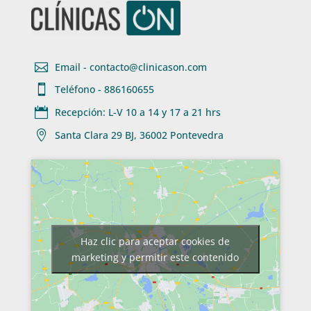

Email - contacto@clinicason.com

Teléfono - 886160655

Recepción: L-V 10 a 14 y 17 a 21 hrs

Santa Clara 29 BJ, 36002 Pontevedra
Haz clic para aceptar cookies de
marketing y permitir este contenido