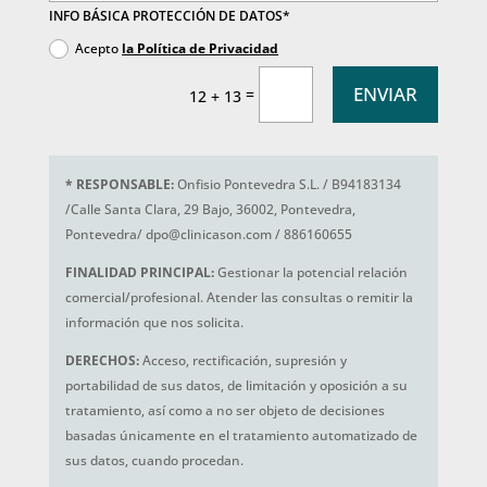
INFO BÁSICA PROTECCIÓN DE DATOS*
Acepto
la Política de Privacidad
ENVIAR
=
12 + 13
*
RESPONSABLE:
Onfisio Pontevedra S.L. / B94183134
/Calle Santa Clara, 29 Bajo, 36002, Pontevedra,
Pontevedra/ dpo@clinicason.com / 886160655
FINALIDAD PRINCIPAL:
Gestionar la potencial relación
comercial/profesional. Atender las consultas o remitir la
información que nos solicita.
DERECHOS:
Acceso, rectificación, supresión y
portabilidad de sus datos, de limitación y oposición a su
tratamiento, así como a no ser objeto de decisiones
basadas únicamente en el tratamiento automatizado de
sus datos, cuando procedan.