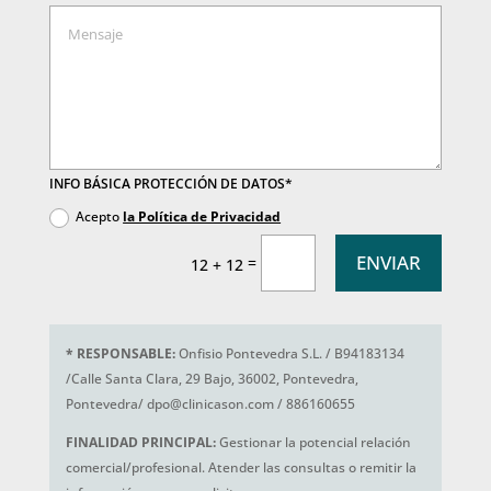
INFO BÁSICA PROTECCIÓN DE DATOS*
Acepto
la Política de Privacidad
ENVIAR
=
12 + 12
*
RESPONSABLE:
Onfisio Pontevedra S.L. / B94183134
/Calle Santa Clara, 29 Bajo, 36002, Pontevedra,
Pontevedra/ dpo@clinicason.com / 886160655
FINALIDAD PRINCIPAL:
Gestionar la potencial relación
comercial/profesional. Atender las consultas o remitir la