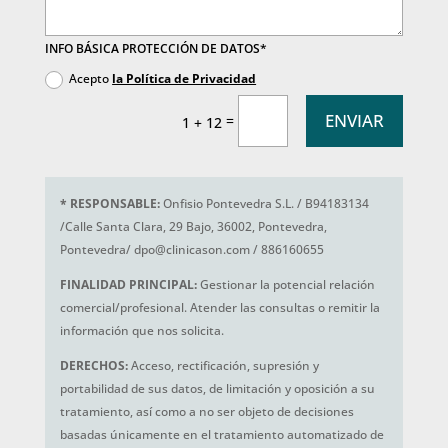
INFO BÁSICA PROTECCIÓN DE DATOS*
Acepto
la Política de Privacidad
ENVIAR
=
1 + 12
*
RESPONSABLE:
Onfisio Pontevedra S.L. / B94183134
/Calle Santa Clara, 29 Bajo, 36002, Pontevedra,
Pontevedra/ dpo@clinicason.com / 886160655
FINALIDAD PRINCIPAL:
Gestionar la potencial relación
comercial/profesional. Atender las consultas o remitir la
información que nos solicita.
DERECHOS:
Acceso, rectificación, supresión y
portabilidad de sus datos, de limitación y oposición a su
tratamiento, así como a no ser objeto de decisiones
basadas únicamente en el tratamiento automatizado de