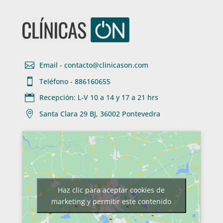

Email - contacto@clinicason.com

Teléfono - 886160655

Recepción: L-V 10 a 14 y 17 a 21 hrs

Santa Clara 29 BJ, 36002 Pontevedra
Haz clic para aceptar cookies de
marketing y permitir este contenido