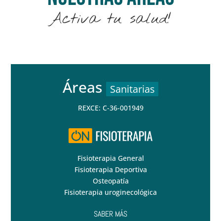
Activa tu salud!
Áreas
Sanitarias
REXCE: C-36-001949
Fisioterapia General
Fisioterapia Deportiva
Osteopatía
Fisioterapia uroginecológica
SABER MÁS