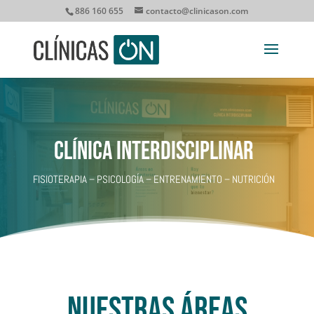
886 160 655
contacto@clinicason.com
CLÍNICA INTERDISCIPLINAR
FISIOTERAPIA – PSICOLOGÍA – ENTRENAMIENTO – NUTRICIÓN
Nuestras áreas