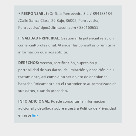
*
RESPONSABLE:
Onfisio Pontevedra S.L. / B94183134
/Calle Santa Clara, 29 Bajo, 36002, Pontevedra,
Pontevedra/ dpo@clinicason.com / 886160655
FINALIDAD PRINCIPAL:
Gestionar la potencial relación
comercial/profesional. Atender las consultas o remitir la
información que nos solicita.
DERECHOS:
Acceso, rectificación, supresión y
portabilidad de sus datos, de limitación y oposición a su
tratamiento, así como a no ser objeto de decisiones
basadas únicamente en el tratamiento automatizado de
sus datos, cuando procedan.
INFO ADICIONAL:
Puede consultar la información
adicional y detallada sobre nuestra Política de Privacidad
en este
link
.