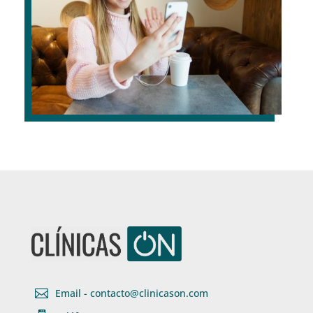

Email - contacto@clinicason.com