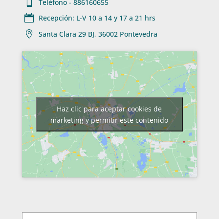

Teléfono - 886160655

Recepción: L-V 10 a 14 y 17 a 21 hrs

Santa Clara 29 BJ, 36002 Pontevedra
Haz clic para aceptar cookies de
marketing y permitir este contenido