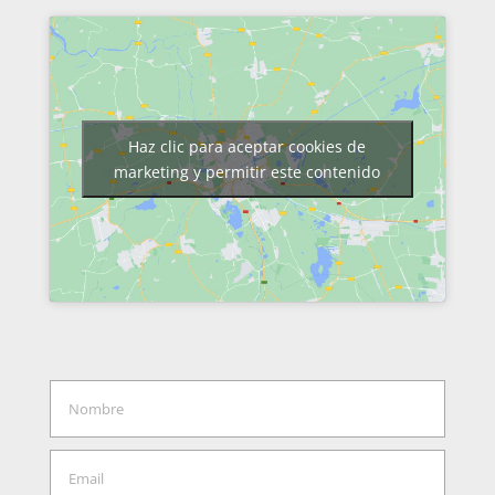
Haz clic para aceptar cookies de
marketing y permitir este contenido