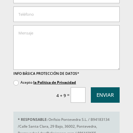
INFO BÁSICA PROTECCIÓN DE DATOS*
Acepto
la Política de Privacidad
ENVIAR
=
4 + 9
*
RESPONSABLE:
Onfisio Pontevedra S.L. / B94183134
/Calle Santa Clara, 29 Bajo, 36002, Pontevedra,