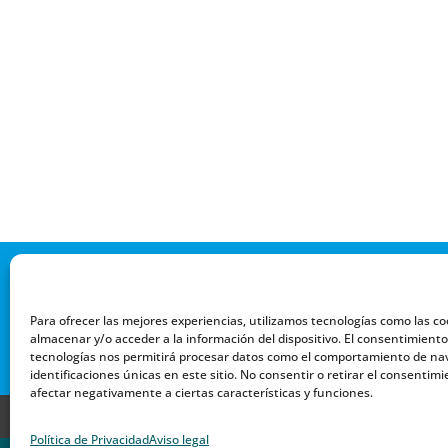
Para ofrecer las mejores experiencias, utilizamos tecnologías como las co
almacenar y/o acceder a la información del dispositivo. El consentimiento
tecnologías nos permitirá procesar datos como el comportamiento de nav
identificaciones únicas en este sitio. No consentir o retirar el consentim
afectar negativamente a ciertas características y funciones.
AVISO LEGAL
ACCESIBILIDAD
Política de Privacidad
Aviso legal