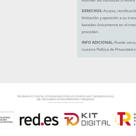
Atender las consultas o remitir 
DERECHOS:
Acceso, rectificaci
limitación y oposición a su tra
basadas únicamente en el trat
procedan.
INFO ADICIONAL:
Puede consul
nuestra Política de Privacidad 