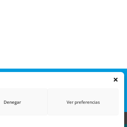
Denegar
Ver preferencias
 (UE)
POLÍTICA DE PRIVACIDAD