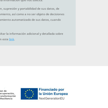
la información que nos solicita.
ón, supresión y portabilidad de sus datos, de
tamiento, así como a no ser objeto de decisiones
amiento automatizado de sus datos, cuando
tar la información adicional y detallada sobre
en este
link
.