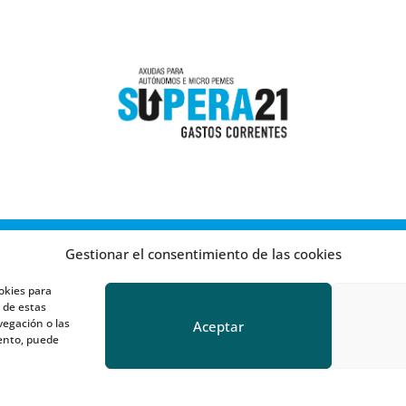
Gestionar el consentimiento de las cookies
okies para
 de estas
egación o las
Aceptar
iento, puede
TÉRMINOS Y CONDICIONES DE COMPRA
POLÍTICA DE COOKIES