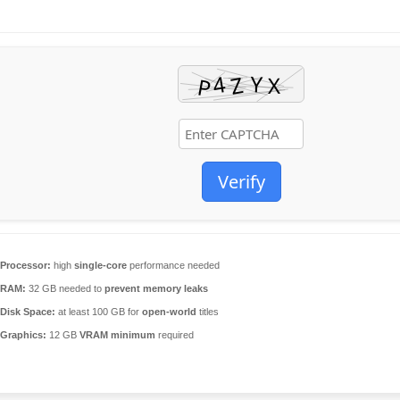
Verify
Processor:
high
single-core
performance needed
RAM:
32 GB needed to
prevent memory leaks
Disk Space:
at least 100 GB for
open-world
titles
Graphics:
12 GB
VRAM minimum
required