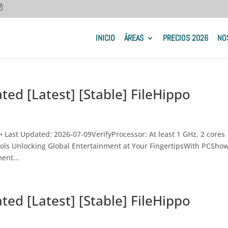
INICIO
ÁREAS
PRECIOS 2026
NO
ted [Latest] [Stable] FileHippo
Last Updated: 2026-07-09VerifyProcessor: At least 1 GHz, 2 cores
ols Unlocking Global Entertainment at Your FingertipsWith PCSho
ent...
ted [Latest] [Stable] FileHippo