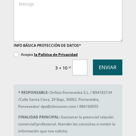
INFO BÁSICA PROTECCIÓN DE DATOS*
Acepto
la Política de Privacidad
ENVIAR
=
3 + 10
*
RESPONSABLE:
Onfisio Pontevedra S.L. / B94183134
/Calle Santa Clara, 29 Bajo, 36002, Pontevedra,
Pontevedra/ dpo@clinicason.com / 886160655
FINALIDAD PRINCIPAL:
Gestionar la potencial relación
comercial/profesional. Atender las consultas o remitir la
información que nos solicita.