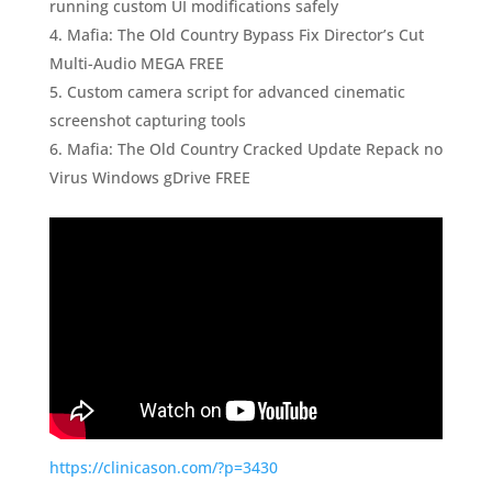
running custom UI modifications safely
Mafia: The Old Country Bypass Fix Director’s Cut
Multi-Audio MEGA FREE
Custom camera script for advanced cinematic
screenshot capturing tools
Mafia: The Old Country Cracked Update Repack no
Virus Windows gDrive FREE
https://clinicason.com/?p=3430