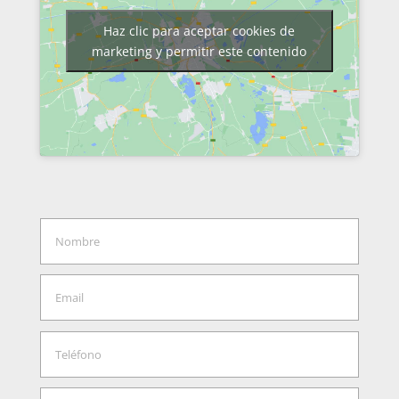
Haz clic para aceptar cookies de
marketing y permitir este contenido