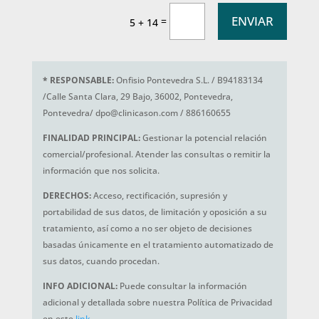
ENVIAR
=
5 + 14
*
RESPONSABLE:
Onfisio Pontevedra S.L. / B94183134
/Calle Santa Clara, 29 Bajo, 36002, Pontevedra,
Pontevedra/ dpo@clinicason.com / 886160655
FINALIDAD PRINCIPAL:
Gestionar la potencial relación
comercial/profesional. Atender las consultas o remitir la
información que nos solicita.
DERECHOS:
Acceso, rectificación, supresión y
portabilidad de sus datos, de limitación y oposición a su
tratamiento, así como a no ser objeto de decisiones
basadas únicamente en el tratamiento automatizado de
sus datos, cuando procedan.
INFO ADICIONAL:
Puede consultar la información
adicional y detallada sobre nuestra Política de Privacidad
en este
link
.