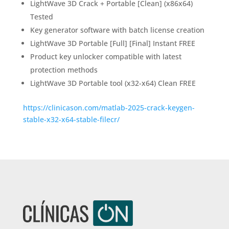
LightWave 3D Crack + Portable [Clean] (x86x64)
Tested
Key generator software with batch license creation
LightWave 3D Portable [Full] [Final] Instant FREE
Product key unlocker compatible with latest
protection methods
LightWave 3D Portable tool (x32-x64) Clean FREE
https://clinicason.com/matlab-2025-crack-keygen-
stable-x32-x64-stable-filecr/