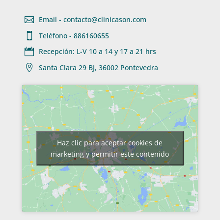

Email - contacto@clinicason.com

Teléfono - 886160655

Recepción: L-V 10 a 14 y 17 a 21 hrs

Santa Clara 29 BJ, 36002 Pontevedra
Haz clic para aceptar cookies de
marketing y permitir este contenido