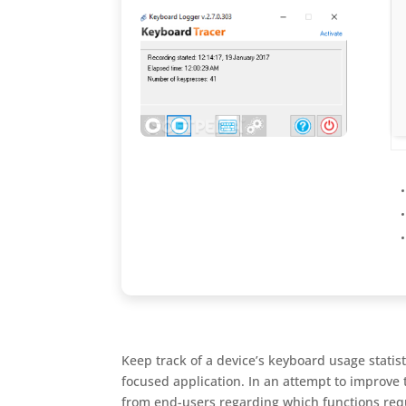
Keep track of a device’s keyboard usage statis
focused application. In an attempt to improve
from end-users regarding which functions req