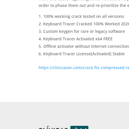
order to phase them out and re-prioritize the 
100% working crack tested on all versions
Keyboard Tracer Cracked 100% Worked 202
Custom keygen for rare or legacy software
Keyboard Tracer Activated x64 FREE
Offline activator without internet connecti
Keyboard Tracer License[Activated] Stable
https://clinicason.com/crack-fix-compressed-