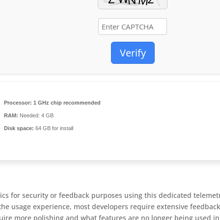
Verify
Processor:
1 GHz chip recommended
RAM:
Needed: 4 GB
Disk space:
64 GB for install
tics for security or feedback purposes using this dedicated telemet
 the usage experience, most developers require extensive feedbac
uire more polishing and what features are no longer being used in