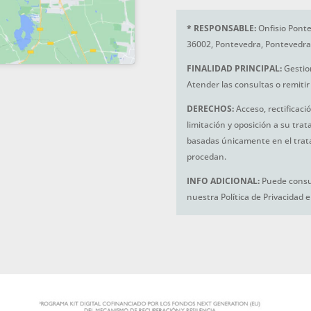
*
RESPONSABLE:
Onfisio Ponte
36002, Pontevedra, Pontevedra
FINALIDAD PRINCIPAL:
Gestio
Atender las consultas o remitir 
DERECHOS:
Acceso, rectificaci
limitación y oposición a su tra
basadas únicamente en el trat
procedan.
INFO ADICIONAL:
Puede consul
nuestra Política de Privacidad 