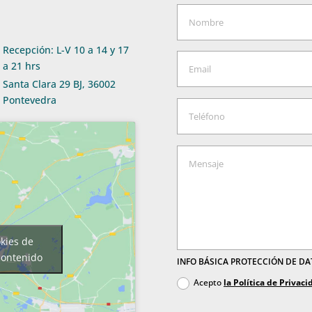
Recepción: L-V 10 a 14 y 17
a 21 hrs
Santa Clara 29 BJ, 36002
Pontevedra
okies de
contenido
INFO BÁSICA PROTECCIÓN DE D
Acepto
la Política de Privaci