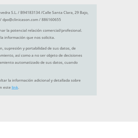
vedra S.L. / B94183134 /Calle Santa Clara, 29 Bajo,
/ dpo@clinicason.com / 886160655
nar la potencial relación comercial/profesional.
la información que nos solicita.
ón, supresión y portabilidad de sus datos, de
tamiento, así como a no ser objeto de decisiones
amiento automatizado de sus datos, cuando
tar la información adicional y detallada sobre
en este
link
.