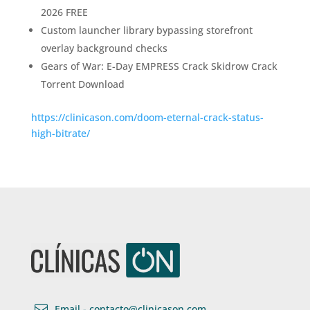
2026 FREE
Custom launcher library bypassing storefront
overlay background checks
Gears of War: E-Day EMPRESS Crack Skidrow Crack
Torrent Download
https://clinicason.com/doom-eternal-crack-status-
high-bitrate/

Email - contacto@clinicason.com