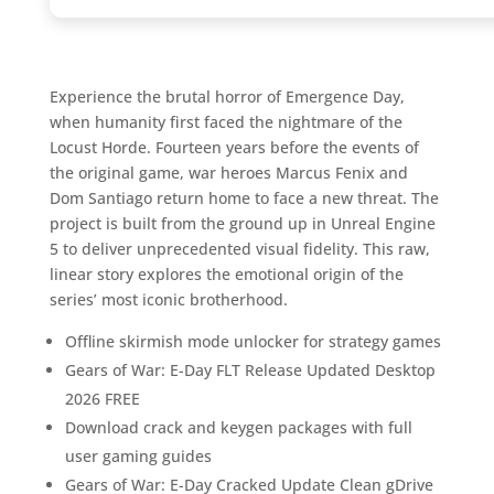
Experience the brutal horror of Emergence Day,
when humanity first faced the nightmare of the
Locust Horde. Fourteen years before the events of
the original game, war heroes Marcus Fenix and
Dom Santiago return home to face a new threat. The
project is built from the ground up in Unreal Engine
5 to deliver unprecedented visual fidelity. This raw,
linear story explores the emotional origin of the
series’ most iconic brotherhood.
Offline skirmish mode unlocker for strategy games
Gears of War: E-Day FLT Release Updated Desktop
2026 FREE
Download crack and keygen packages with full
user gaming guides
Gears of War: E-Day Cracked Update Clean gDrive