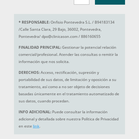
*
RESPONSABLE:
Onfisio Pontevedra S.L. / B94183134
/Calle Santa Clara, 29 Bajo, 36002, Pontevedra,
Pontevedra/ dpo@clinicason.com / 886160655
FINALIDAD PRINCIPAL:
Gestionar la potencial relación
comercial/profesional. Atender las consultas o remitir la
información que nos solicita.
DERECHOS:
Acceso, rectificación, supresión y
portabilidad de sus datos, de limitación y oposición a su
tratamiento, así como a no ser objeto de decisiones
basadas únicamente en el tratamiento automatizado de
sus datos, cuando procedan.
INFO ADICIONAL:
Puede consultar la información
adicional y detallada sobre nuestra Política de Privacidad
en este
link
.