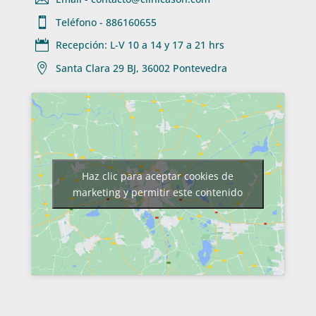

Teléfono - 886160655

Recepción: L-V 10 a 14 y 17 a 21 hrs

Santa Clara 29 BJ, 36002 Pontevedra
Haz clic para aceptar cookies de
marketing y permitir este contenido