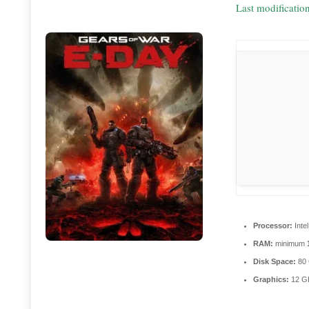
Last modificatio
Processor:
Intel
RAM:
minimum
Disk Space:
80
Graphics:
12 