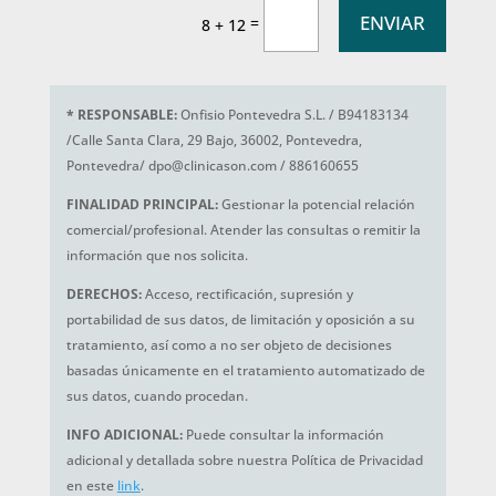
ENVIAR
=
8 + 12
*
RESPONSABLE:
Onfisio Pontevedra S.L. / B94183134
/Calle Santa Clara, 29 Bajo, 36002, Pontevedra,
Pontevedra/ dpo@clinicason.com / 886160655
FINALIDAD PRINCIPAL:
Gestionar la potencial relación
comercial/profesional. Atender las consultas o remitir la
información que nos solicita.
DERECHOS:
Acceso, rectificación, supresión y
portabilidad de sus datos, de limitación y oposición a su
tratamiento, así como a no ser objeto de decisiones
basadas únicamente en el tratamiento automatizado de
sus datos, cuando procedan.
INFO ADICIONAL:
Puede consultar la información
adicional y detallada sobre nuestra Política de Privacidad
en este
link
.