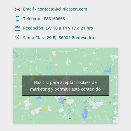

Email - contacto@clinicason.com

Teléfono - 886160655

Recepción: L-V 10 a 14 y 17 a 21 hrs

Santa Clara 29 BJ, 36002 Pontevedra
Haz clic para aceptar cookies de
marketing y permitir este contenido