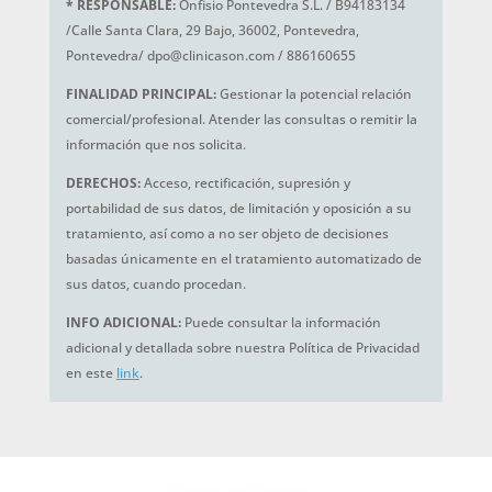
*
RESPONSABLE:
Onfisio Pontevedra S.L. / B94183134
/Calle Santa Clara, 29 Bajo, 36002, Pontevedra,
Pontevedra/ dpo@clinicason.com / 886160655
FINALIDAD PRINCIPAL:
Gestionar la potencial relación
comercial/profesional. Atender las consultas o remitir la
información que nos solicita.
DERECHOS:
Acceso, rectificación, supresión y
portabilidad de sus datos, de limitación y oposición a su
tratamiento, así como a no ser objeto de decisiones
basadas únicamente en el tratamiento automatizado de
sus datos, cuando procedan.
INFO ADICIONAL:
Puede consultar la información
adicional y detallada sobre nuestra Política de Privacidad
en este
link
.