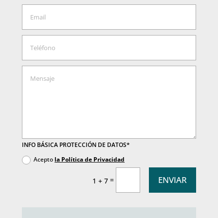
INFO BÁSICA PROTECCIÓN DE DATOS*
Acepto
la Política de Privacidad
ENVIAR
=
1 + 7