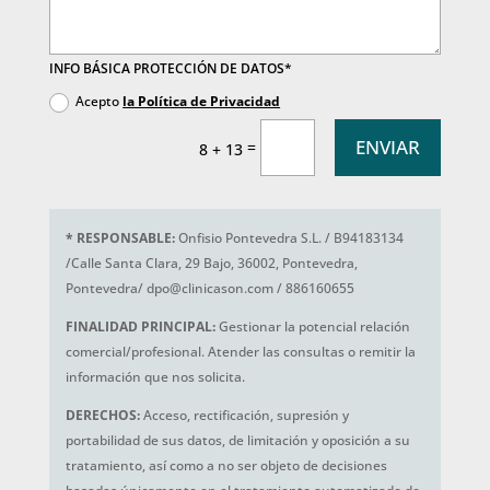
INFO BÁSICA PROTECCIÓN DE DATOS*
Acepto
la Política de Privacidad
ENVIAR
=
8 + 13
*
RESPONSABLE:
Onfisio Pontevedra S.L. / B94183134
/Calle Santa Clara, 29 Bajo, 36002, Pontevedra,
Pontevedra/ dpo@clinicason.com / 886160655
FINALIDAD PRINCIPAL:
Gestionar la potencial relación
comercial/profesional. Atender las consultas o remitir la
información que nos solicita.
DERECHOS:
Acceso, rectificación, supresión y
portabilidad de sus datos, de limitación y oposición a su
tratamiento, así como a no ser objeto de decisiones