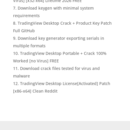
Virus] [x32-x64] Lifetime 2026 FREE
Download keygen with minimal system
requirements
TradingView Desktop Crack + Product Key Patch
Full GitHub
Download key generator exporting serials in
multiple formats
TradingView Desktop Portable + Crack 100%
Worked [no Virus] FREE
Download crack files tested for virus and
malware
TradingView Desktop License[Activated] Patch
[x86-x64] Clean Reddit