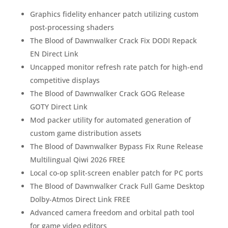
Graphics fidelity enhancer patch utilizing custom
post-processing shaders
The Blood of Dawnwalker Crack Fix DODI Repack
EN Direct Link
Uncapped monitor refresh rate patch for high-end
competitive displays
The Blood of Dawnwalker Crack GOG Release
GOTY Direct Link
Mod packer utility for automated generation of
custom game distribution assets
The Blood of Dawnwalker Bypass Fix Rune Release
Multilingual Qiwi 2026 FREE
Local co-op split-screen enabler patch for PC ports
The Blood of Dawnwalker Crack Full Game Desktop
Dolby-Atmos Direct Link FREE
Advanced camera freedom and orbital path tool
for game video editors