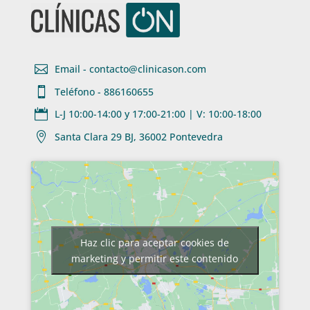

Email - contacto@clinicason.com

Teléfono - 886160655

L-J 10:00-14:00 y 17:00-21:00 | V: 10:00-18:00

Santa Clara 29 BJ, 36002 Pontevedra
Haz clic para aceptar cookies de
marketing y permitir este contenido