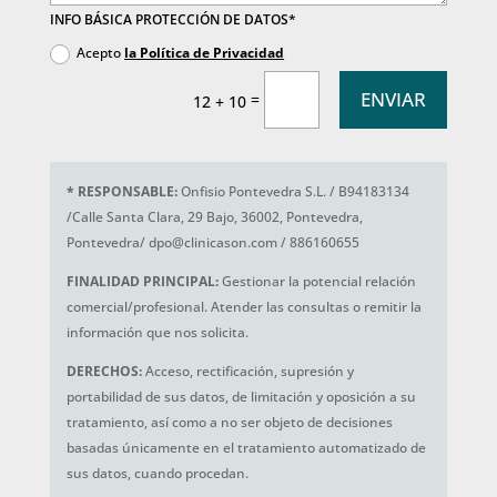
INFO BÁSICA PROTECCIÓN DE DATOS*
Acepto
la Política de Privacidad
ENVIAR
=
12 + 10
*
RESPONSABLE:
Onfisio Pontevedra S.L. / B94183134
/Calle Santa Clara, 29 Bajo, 36002, Pontevedra,
Pontevedra/ dpo@clinicason.com / 886160655
FINALIDAD PRINCIPAL:
Gestionar la potencial relación
comercial/profesional. Atender las consultas o remitir la
información que nos solicita.
DERECHOS:
Acceso, rectificación, supresión y
portabilidad de sus datos, de limitación y oposición a su
tratamiento, así como a no ser objeto de decisiones
basadas únicamente en el tratamiento automatizado de
sus datos, cuando procedan.