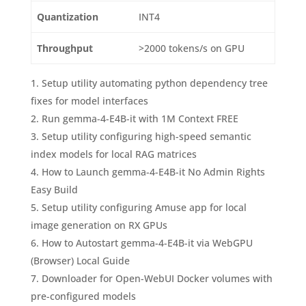
Quantization
INT4
Throughput
>2000 tokens/s on GPU
Setup utility automating python dependency tree
fixes for model interfaces
Run gemma-4-E4B-it with 1M Context FREE
Setup utility configuring high-speed semantic
index models for local RAG matrices
How to Launch gemma-4-E4B-it No Admin Rights
Easy Build
Setup utility configuring Amuse app for local
image generation on RX GPUs
How to Autostart gemma-4-E4B-it via WebGPU
(Browser) Local Guide
Downloader for Open-WebUI Docker volumes with
pre-configured models