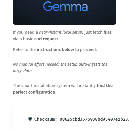
If you need a
near-instant local setup
, just fetch files
via a basic
curl request
.
Refer to the
instructions below
to proceed.
No manual effort needed; the setup auto-ingests the
large data.
The smart installation system will instantly
find the
perfect configuration
.
🛡️ Checksum: 08625cbd3675938bd95407e1b2