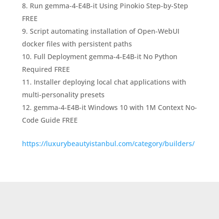
Run gemma-4-E4B-it Using Pinokio Step-by-Step
FREE
Script automating installation of Open-WebUI
docker files with persistent paths
Full Deployment gemma-4-E4B-it No Python
Required FREE
Installer deploying local chat applications with
multi-personality presets
gemma-4-E4B-it Windows 10 with 1M Context No-
Code Guide FREE
https://luxurybeautyistanbul.com/category/builders/