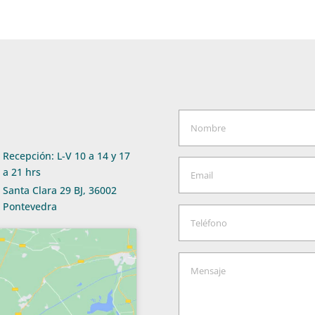
Recepción: L-V 10 a 14 y 17
a 21 hrs
Santa Clara 29 BJ, 36002
Pontevedra