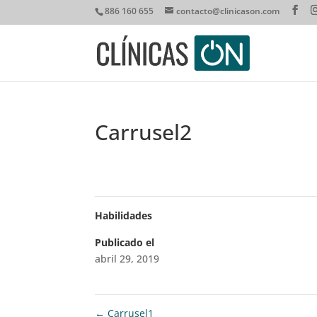
886 160 655
contacto@clinicason.com
Carrusel2
Habilidades
Publicado el
abril 29, 2019
←
Carrusel1