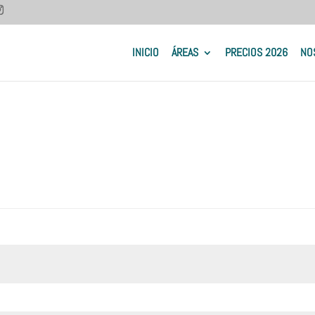
INICIO
ÁREAS
PRECIOS 2026
NO
bligatorio