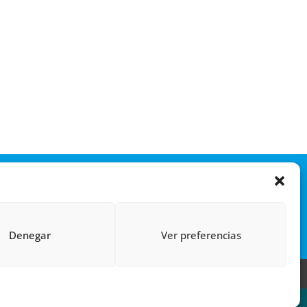
Denegar
Ver preferencias
 (UE)
POLÍTICA DE PRIVACIDAD