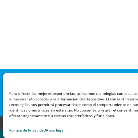
Para ofrecer las mejores experiencias, utilizamos tecnologías como las co
almacenar y/o acceder a la información del dispositivo. El consentimiento
tecnologías nos permitirá procesar datos como el comportamiento de nav
identificaciones únicas en este sitio. No consentir o retirar el consentim
afectar negativamente a ciertas características y funciones.
AVISO LEGAL
ACCESIBILIDAD
Política de Privacidad
Aviso legal