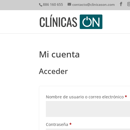
886 160 655
contacto@clinicason.com
Mi cuenta
Acceder
O
Nombre de usuario o correo electrónico
*
Obligatorio
Contraseña
*