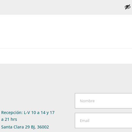
Recepción: L-V 10 a 14 y 17
a 21 hrs
Santa Clara 29 BJ, 36002