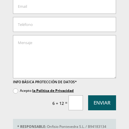
INFO BÁSICA PROTECCIÓN DE DATOS*
Acepto
la Política de Privacidad
ENVIAR
=
6 + 12
*
RESPONSABLE:
Onfisio Pontevedra S.L. / B94183134