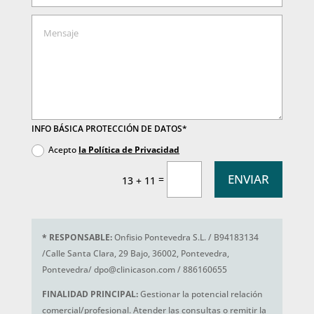
INFO BÁSICA PROTECCIÓN DE DATOS*
Acepto
la Política de Privacidad
ENVIAR
=
13 + 11
*
RESPONSABLE:
Onfisio Pontevedra S.L. / B94183134
/Calle Santa Clara, 29 Bajo, 36002, Pontevedra,
Pontevedra/ dpo@clinicason.com / 886160655
FINALIDAD PRINCIPAL:
Gestionar la potencial relación
comercial/profesional. Atender las consultas o remitir la