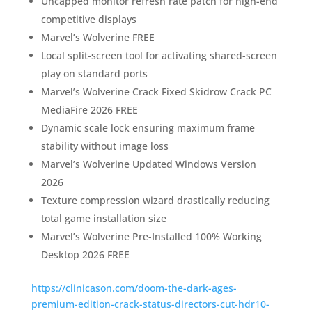
Uncapped monitor refresh rate patch for high-end
competitive displays
Marvel’s Wolverine FREE
Local split-screen tool for activating shared-screen
play on standard ports
Marvel’s Wolverine Crack Fixed Skidrow Crack PC
MediaFire 2026 FREE
Dynamic scale lock ensuring maximum frame
stability without image loss
Marvel’s Wolverine Updated Windows Version
2026
Texture compression wizard drastically reducing
total game installation size
Marvel’s Wolverine Pre-Installed 100% Working
Desktop 2026 FREE
https://clinicason.com/doom-the-dark-ages-
premium-edition-crack-status-directors-cut-hdr10-