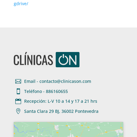
gdrive/

Email - contacto@clinicason.com

Teléfono - 886160655

Recepción: L-V 10 a 14 y 17 a 21 hrs

Santa Clara 29 BJ, 36002 Pontevedra