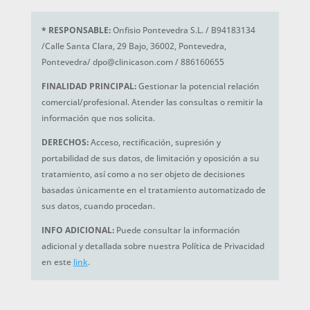
*
RESPONSABLE:
Onfisio Pontevedra S.L. / B94183134
/Calle Santa Clara, 29 Bajo, 36002, Pontevedra,
Pontevedra/ dpo@clinicason.com / 886160655
FINALIDAD PRINCIPAL:
Gestionar la potencial relación
comercial/profesional. Atender las consultas o remitir la
información que nos solicita.
DERECHOS:
Acceso, rectificación, supresión y
portabilidad de sus datos, de limitación y oposición a su
tratamiento, así como a no ser objeto de decisiones
basadas únicamente en el tratamiento automatizado de
sus datos, cuando procedan.
INFO ADICIONAL:
Puede consultar la información
adicional y detallada sobre nuestra Política de Privacidad
en este
link
.