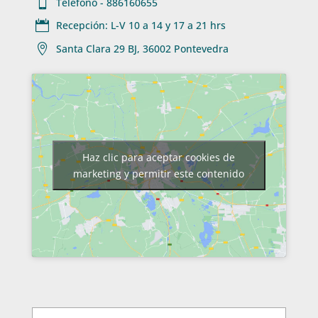

Teléfono - 886160655

Recepción: L-V 10 a 14 y 17 a 21 hrs

Santa Clara 29 BJ, 36002 Pontevedra
Haz clic para aceptar cookies de
marketing y permitir este contenido