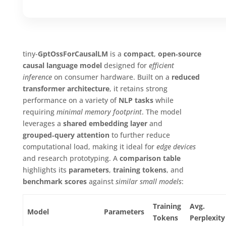
tiny-
GptOssForCausalLM
is a
compact
,
open‑source
causal language model
designed for
efficient
inference
on consumer hardware. Built on a
reduced
transformer architecture
, it retains strong
performance on a variety of
NLP tasks
while
requiring
minimal memory footprint
. The model
leverages a
shared embedding layer
and
grouped‑query attention
to further reduce
computational load, making it ideal for
edge devices
and research prototyping. A
comparison table
highlights its
parameters
,
training tokens
, and
benchmark scores
against
similar small models
:
Training
Avg.
Model
Parameters
Tokens
Perplexity