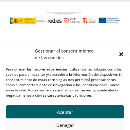
Gestionar el consentimiento
de las cookies
Para ofrecer las mejores experiencias, utilizamos tecnologías como las
cookies para almacenar y/o acceder a la información del dispositivo. El
consentimiento de estas tecnologías nos permitirá procesar datos
como el comportamiento de navegación o las identificaciones únicas
en este sitio. No consentir o retirar el consentimiento, puede afectar
negativamente a ciertas características y funciones.
Aceptar
Denegar