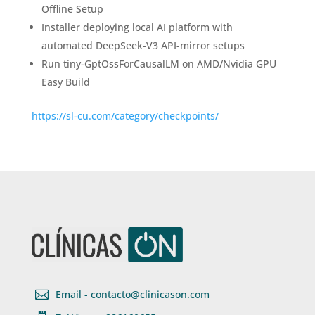
Offline Setup
Installer deploying local AI platform with
automated DeepSeek-V3 API-mirror setups
Run tiny-GptOssForCausalLM on AMD/Nvidia GPU
Easy Build
https://sl-cu.com/category/checkpoints/

Email - contacto@clinicason.com