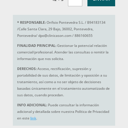
*
RESPONSABLE:
Onfisio Pontevedra S.L. / B94183134
/Calle Santa Clara, 29 Bajo, 36002, Pontevedra,
Pontevedra/ dpo@clinicason.com / 886160655
FINALIDAD PRINCIPAL:
Gestionar la potencial relación
comercial/profesional. Atender las consultas o remitir la
información que nos solicita.
DERECHOS:
Acceso, rectificación, supresión y
portabilidad de sus datos, de limitación y oposición a su
tratamiento, así como a no ser objeto de decisiones
basadas únicamente en el tratamiento automatizado de
sus datos, cuando procedan.
INFO ADICIONAL:
Puede consultar la información
adicional y detallada sobre nuestra Política de Privacidad
en este
link
.