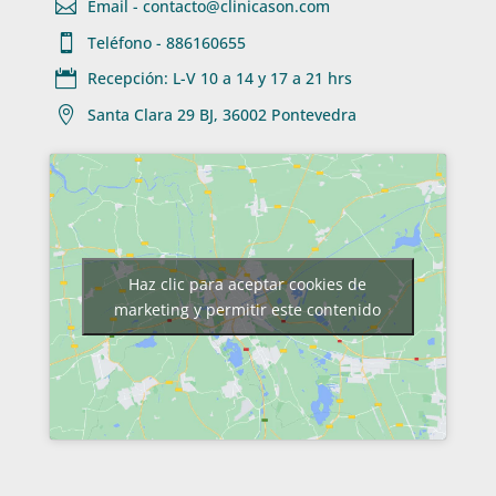

Email - contacto@clinicason.com

Teléfono - 886160655

Recepción: L-V 10 a 14 y 17 a 21 hrs

Santa Clara 29 BJ, 36002 Pontevedra
Haz clic para aceptar cookies de
marketing y permitir este contenido