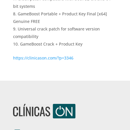
bit systems
GameBoost Portable + Product Key Final [x64]
Genuine FREE
Universal crack patch for software version
compatibility
GameBoost Crack + Product Key
https://clinicason.com/?p=3346