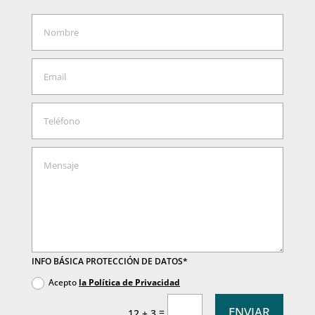
INFO BÁSICA PROTECCIÓN DE DATOS*
Acepto
la Política de Privacidad
ENVIAR
=
12 + 3