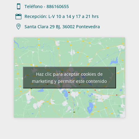

Teléfono - 886160655

Recepción: L-V 10 a 14 y 17 a 21 hrs

Santa Clara 29 BJ, 36002 Pontevedra
Haz clic para aceptar cookies de
marketing y permitir este contenido