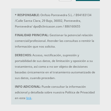
*
RESPONSABLE:
Onfisio Pontevedra S.L. / B94183134
/Calle Santa Clara, 29 Bajo, 36002, Pontevedra,
Pontevedra/ dpo@clinicason.com / 886160655
FINALIDAD PRINCIPAL:
Gestionar la potencial relación
comercial/profesional. Atender las consultas o remitir la
información que nos solicita.
DERECHOS:
Acceso, rectificación, supresión y
portabilidad de sus datos, de limitación y oposición a su
tratamiento, así como a no ser objeto de decisiones
basadas únicamente en el tratamiento automatizado de
sus datos, cuando procedan.
INFO ADICIONAL:
Puede consultar la información
adicional y detallada sobre nuestra Política de Privacidad
en este
link
.