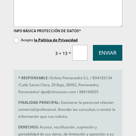
INFO BÁSICA PROTECCIÓN DE DATOS*
Acepto
la Política de Privacidad
ENVIAR
=
3 + 13
*
RESPONSABLE:
Onfisio Pontevedra S.L. / B94183134
/Calle Santa Clara, 29 Bajo, 36002, Pontevedra,
Pontevedra/ dpo@clinicason.com / 886160655
FINALIDAD PRINCIPAL:
Gestionar la potencial relación
comercial/profesional. Atender las consultas o remitir la
información que nos solicita.
DERECHOS:
Acceso, rectificación, supresión y
portabilidad de sus datos, de limitación y oposición a su