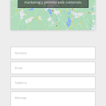
marketing y permitir este contenido