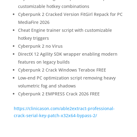
customizable hotkey combinations
Cyberpunk 2 Cracked Version FitGirl Repack for PC
MediaFire 2026
Cheat Engine trainer script with customizable
hotkey triggers
Cyberpunk 2 no Virus
DirectX 12 Agility SDK wrapper enabling modern
features on legacy builds
Cyberpunk 2 Crack Windows Terabox FREE
Low-end PC optimization script removing heavy
volumetric fog and shadows
Cyberpunk 2 EMPRESS Crack 2026 FREE
https://clinicason.com/able2extract-professional-
crack-serial-key-patch-x32x64-bypass-2/