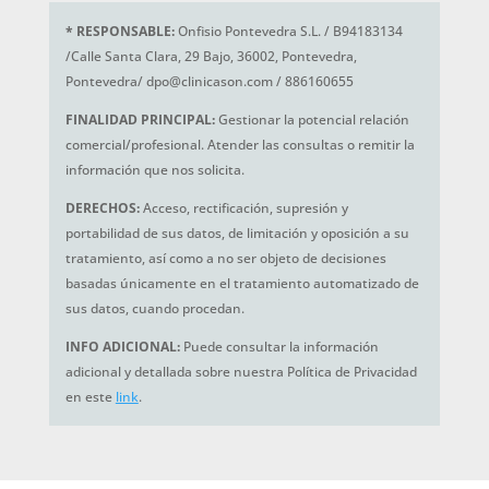
*
RESPONSABLE:
Onfisio Pontevedra S.L. / B94183134
/Calle Santa Clara, 29 Bajo, 36002, Pontevedra,
Pontevedra/ dpo@clinicason.com / 886160655
FINALIDAD PRINCIPAL:
Gestionar la potencial relación
comercial/profesional. Atender las consultas o remitir la
información que nos solicita.
DERECHOS:
Acceso, rectificación, supresión y
portabilidad de sus datos, de limitación y oposición a su
tratamiento, así como a no ser objeto de decisiones
basadas únicamente en el tratamiento automatizado de
sus datos, cuando procedan.
INFO ADICIONAL:
Puede consultar la información
adicional y detallada sobre nuestra Política de Privacidad
en este
link
.