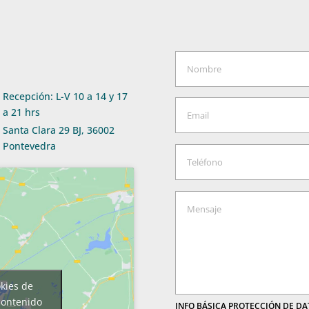
Recepción: L-V 10 a 14 y 17
a 21 hrs
Santa Clara 29 BJ, 36002
Pontevedra
okies de
contenido
INFO BÁSICA PROTECCIÓN DE D