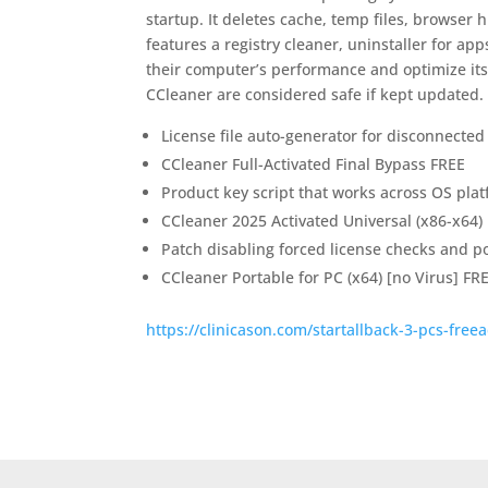
startup. It deletes cache, temp files, browser h
features a registry cleaner, uninstaller for ap
their computer’s performance and optimize its
CCleaner are considered safe if kept updated.
License file auto-generator for disconnecte
CCleaner Full-Activated Final Bypass FREE
Product key script that works across OS pla
CCleaner 2025 Activated Universal (x86-x64) 
Patch disabling forced license checks and 
CCleaner Portable for PC (x64) [no Virus] FR
https://clinicason.com/startallback-3-pcs-fre