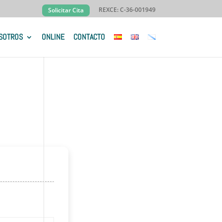
REXCE: C-36-001949
Solicitar Cita
SOTROS
ONLINE
CONTACTO